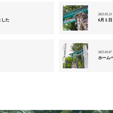
2025.05.23
ました
6月１
2025.05.07
ホーム