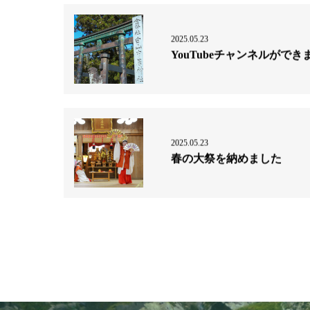
2025.05.23
YouTubeチャンネルができ
2025.05.23
春の大祭を納めました