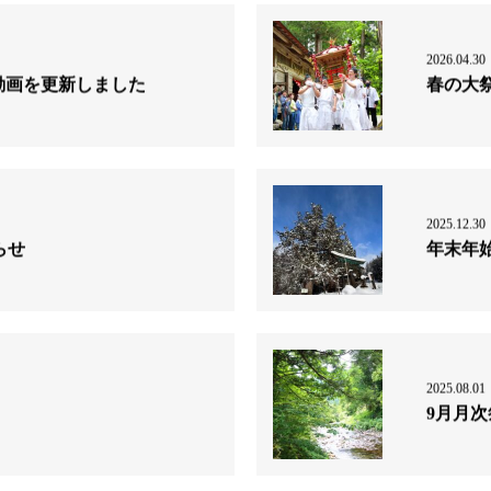
2026.04.30
e動画を更新しました
春の大
2025.12.30
らせ
年末年
2025.08.01
9月月