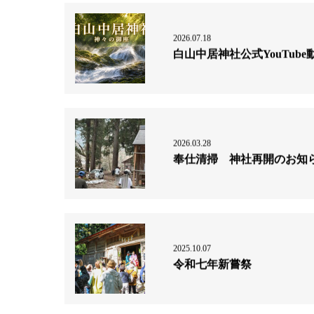
2026.07.18
白山中居神社公式YouTub
2026.03.28
奉仕清掃 神社再開のお知
2025.10.07
令和七年新嘗祭