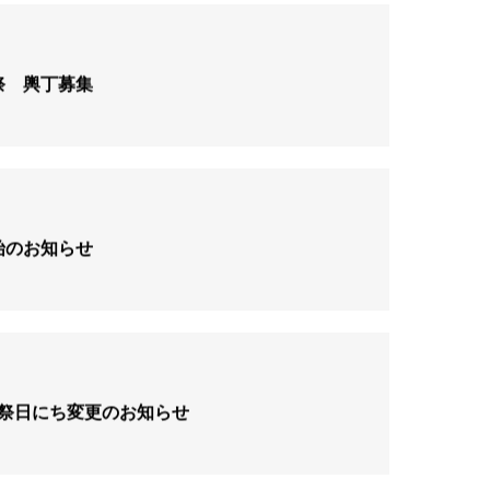
祭 輿丁募集
始のお知らせ
次祭日にち変更のお知らせ